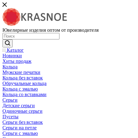
Ювелирные изделия оптом от производителя
Каталог
Новинки
Хиты продаж
Кольца
Мужские печатки
Кольца без вставок
Обручальные кольца
Кольца с эмалью
Кольца со вставками
Серьги
Детские серьги
Одиночные серьги
Пусеты
Серьги без вставок
Серьги на петле
Серьги с эмалью