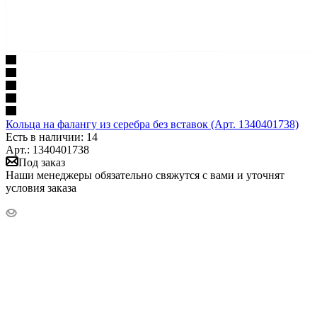
Кольца на фалангу из серебра без вставок (Арт. 1340401738)
Есть в наличии: 14
Арт.: 1340401738
Под заказ
Наши менеджеры обязательно свяжутся с вами и уточнят
условия заказа