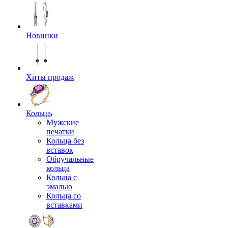
Новинки
Хиты продаж
Кольца
Мужские
печатки
Кольца без
вставок
Обручальные
кольца
Кольца с
эмалью
Кольца со
вставками