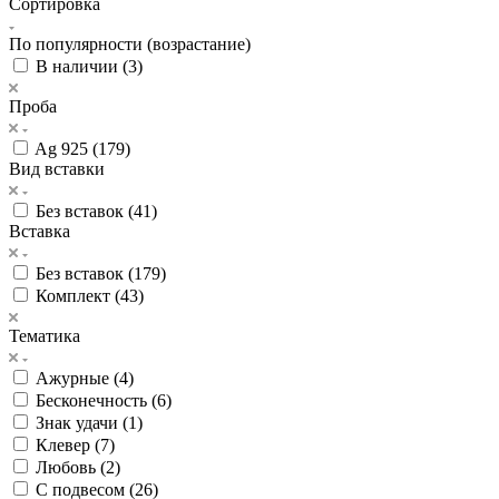
Сортировка
По популярности (возрастание)
В наличии (
3
)
Проба
Ag 925 (
179
)
Вид вставки
Без вставок (
41
)
Вставка
Без вставок (
179
)
Комплект (
43
)
Тематика
Ажурные (
4
)
Бесконечность (
6
)
Знак удачи (
1
)
Клевер (
7
)
Любовь (
2
)
С подвесом (
26
)