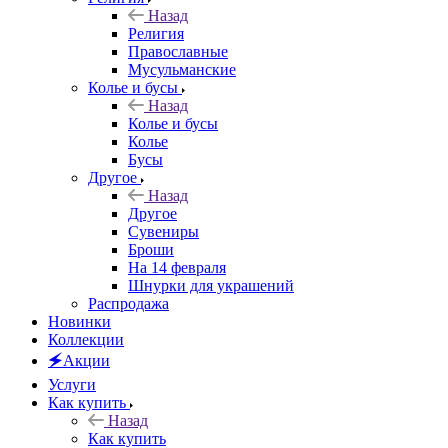
Назад
Религия
Православные
Мусульманские
Колье и бусы
Назад
Колье и бусы
Колье
Бусы
Другое
Назад
Другое
Сувениры
Броши
На 14 февраля
Шнурки для украшений
Распродажа
Новинки
Коллекции
🗲Акции
Услуги
Как купить
Назад
Как купить