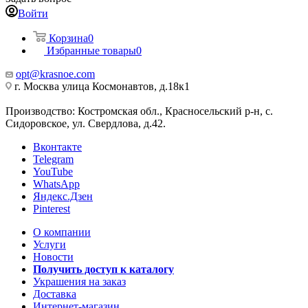
Войти
Корзина
0
Избранные товары
0
opt@krasnoe.com
г. Москва улица Космонавтов, д.18к1
Производство: Костромская обл., Красносельский р-н, с.
Сидоровское, ул. Свердлова, д.42.
Вконтакте
Telegram
YouTube
WhatsApp
Яндекс.Дзен
Pinterest
О компании
Услуги
Новости
Получить доступ к каталогу
Украшения на заказ
Доставка
Интернет-магазин