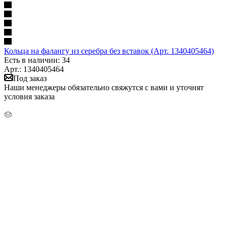
Кольца на фалангу из серебра без вставок (Арт. 1340405464)
Есть в наличии: 34
Арт.: 1340405464
Под заказ
Наши менеджеры обязательно свяжутся с вами и уточнят
условия заказа