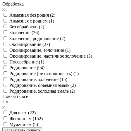
Обработка
Алмазная без родия (
2
)
Алмазная с родием (
1
)
Без обработки (
2
)
Золочение (
26
)
Золочение, родирование (
2
)
Оксидирование (
27
)
Оксидирование, золочение (
1
)
Оксидирование, частичное золочение (
3
)
Посеребрение (
1
)
Родирование (
94
)
Родирование (не использовать) (
1
)
Родирование, золочение (
15
)
Родирование, объемная эмаль (
2
)
Родирование, холодная эмаль (
2
)
Показать все
Пол
Для всех (
22
)
Женщинам (
152
)
Мужчинам (
5
)
Очистить фильтр