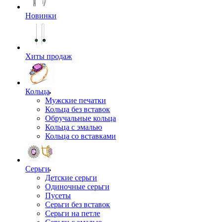
Новинки
Хиты продаж
Кольца
Мужские печатки
Кольца без вставок
Обручальные кольца
Кольца с эмалью
Кольца со вставками
Серьги
Детские серьги
Одиночные серьги
Пусеты
Серьги без вставок
Серьги на петле