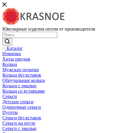
Ювелирные изделия оптом от производителя
Каталог
Новинки
Хиты продаж
Кольца
Мужские печатки
Кольца без вставок
Обручальные кольца
Кольца с эмалью
Кольца со вставками
Серьги
Детские серьги
Одиночные серьги
Пусеты
Серьги без вставок
Серьги на петле
Серьги с эмалью