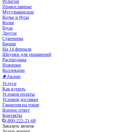
Религия
Православные
Мусульманские
Колье и бусы
Колье
Бусы
Другое
Сувениры
Броши
На 14 февраля
Шнурки для украшений
Распродажа
Новинки
Коллекции
🗲Акции
Услуги
Как купить
Условия оплаты
Условия доставки
Гарантия на товар
Вопрос-ответ
Контакты
8-800-222-21-68
Заказать звонок
Задать вопрос