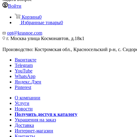
Войти
Корзина
0
Избранные товары
0
opt@krasnoe.com
г. Москва улица Космонавтов, д.18к1
Производство: Костромская обл., Красносельский р-н, с. Сидоро
Вконтакте
Telegram
YouTube
WhatsApp
Яндекс.Дзен
Pinterest
О компании
Услуги
Новости
Получить доступ к каталогу
Украшения на заказ
Доставка
Интернет-магазин
Контакты