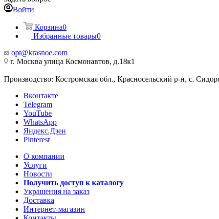
Войти
Корзина
0
Избранные товары
0
opt@krasnoe.com
г. Москва улица Космонавтов, д.18к1
Производство: Костромская обл., Красносельский р-н, с. Сидоро
Вконтакте
Telegram
YouTube
WhatsApp
Яндекс.Дзен
Pinterest
О компании
Услуги
Новости
Получить доступ к каталогу
Украшения на заказ
Доставка
Интернет-магазин
Контакты