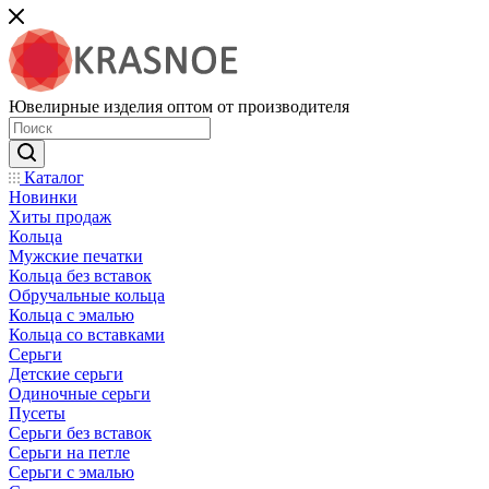
Ювелирные изделия оптом от производителя
Каталог
Новинки
Хиты продаж
Кольца
Мужские печатки
Кольца без вставок
Обручальные кольца
Кольца с эмалью
Кольца со вставками
Серьги
Детские серьги
Одиночные серьги
Пусеты
Серьги без вставок
Серьги на петле
Серьги с эмалью