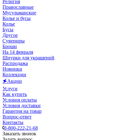
Религия
Православные
Мусульманские
Колье и бусы
Колье
Бусы
Другое
Сувениры
Броши
На 14 февраля
Шнурки для украшений
Распродажа
Новинки
Коллекции
🗲Акции
Услуги
Как купить
Условия оплаты
Условия доставки
Гарантия на товар
Вопрос-ответ
Контакты
8-800-222-21-68
Заказать звонок
Задать вопрос