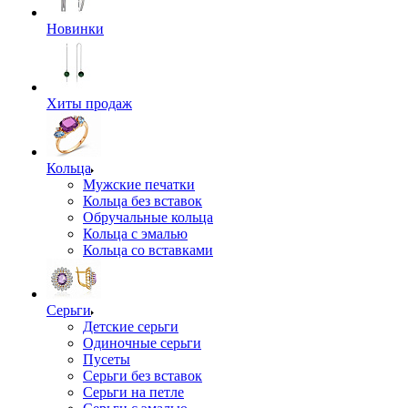
Новинки
Хиты продаж
Кольца
Мужские печатки
Кольца без вставок
Обручальные кольца
Кольца с эмалью
Кольца со вставками
Серьги
Детские серьги
Одиночные серьги
Пусеты
Серьги без вставок
Серьги на петле