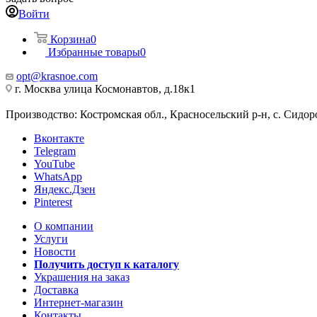
Войти
Корзина
0
Избранные товары
0
opt@krasnoe.com
г. Москва улица Космонавтов, д.18к1
Производство: Костромская обл., Красносельский р-н, с. Сидоро
Вконтакте
Telegram
YouTube
WhatsApp
Яндекс.Дзен
Pinterest
О компании
Услуги
Новости
Получить доступ к каталогу
Украшения на заказ
Доставка
Интернет-магазин
Контакты