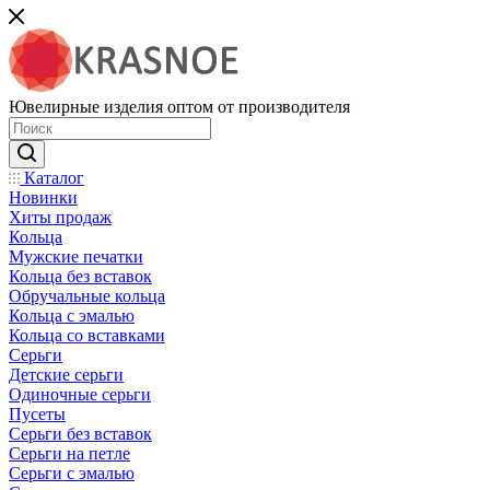
Ювелирные изделия оптом от производителя
Каталог
Новинки
Хиты продаж
Кольца
Мужские печатки
Кольца без вставок
Обручальные кольца
Кольца с эмалью
Кольца со вставками
Серьги
Детские серьги
Одиночные серьги
Пусеты
Серьги без вставок
Серьги на петле
Серьги с эмалью