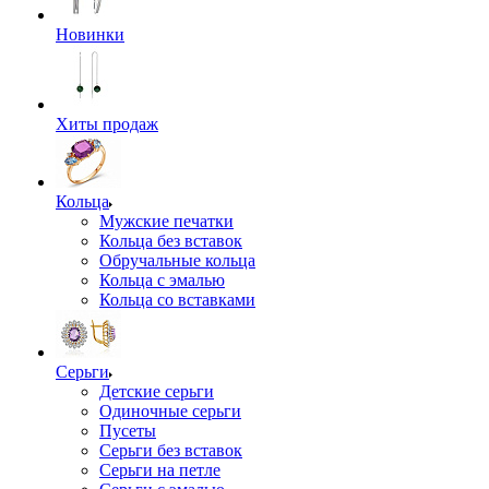
Новинки
Хиты продаж
Кольца
Мужские печатки
Кольца без вставок
Обручальные кольца
Кольца с эмалью
Кольца со вставками
Серьги
Детские серьги
Одиночные серьги
Пусеты
Серьги без вставок
Серьги на петле