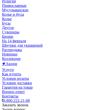
Религия
Православные
Мусульманские
Колье и бусы
Колье
Бусы
Другое
Сувениры
Броши
На 14 февраля
Шнурки для украшений
Распродажа
Новинки
Коллекции
🗲Акции
Услуги
Как купить
Условия оплаты
Условия доставки
Гарантия на товар
Вопрос-ответ
Контакты
8-800-222-21-68
Заказать звонок
Задать вопрос