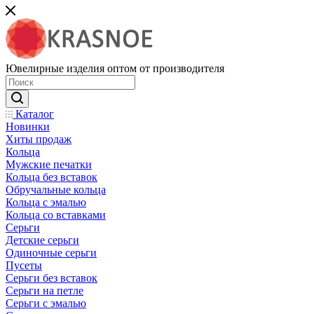
Ювелирные изделия оптом от производителя
Каталог
Новинки
Хиты продаж
Кольца
Мужские печатки
Кольца без вставок
Обручальные кольца
Кольца с эмалью
Кольца со вставками
Серьги
Детские серьги
Одиночные серьги
Пусеты
Серьги без вставок
Серьги на петле
Серьги с эмалью