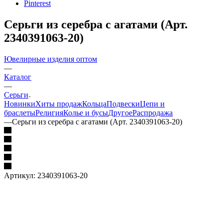
Pinterest
Серьги из серебра с агатами (Арт.
2340391063-20)
Ювелирные изделия оптом
—
Каталог
—
Серьги
Новинки
Хиты продаж
Кольца
Подвески
Цепи и
браслеты
Религия
Колье и бусы
Другое
Распродажа
—
Серьги из серебра с агатами (Арт. 2340391063-20)
Артикул:
2340391063-20