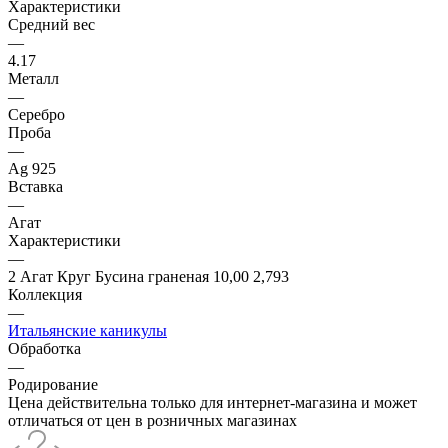
Характеристики
Средний вес
—
4.17
Металл
—
Серебро
Проба
—
Ag 925
Вставка
—
Агат
Характеристики
—
2 Агат Круг Бусина граненая 10,00 2,793
Коллекция
—
Итальянcкие каникулы
Обработка
—
Родирование
Цена действительна только для интернет-магазина и может
отличаться от цен в розничных магазинах