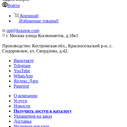
Войти
Корзина
0
Избранные товары
0
opt@krasnoe.com
г. Москва улица Космонавтов, д.18к1
Производство: Костромская обл., Красносельский р-н, с.
Сидоровское, ул. Свердлова, д.42.
Вконтакте
Telegram
YouTube
WhatsApp
Яндекс.Дзен
Pinterest
О компании
Услуги
Новости
Получить доступ к каталогу
Украшения на заказ
Доставка
Интернет-магазин