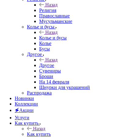
Назад
Религия
Православные
Мусульманские
Колье и бусы
Назад
Колье и бусы
Колье
Бусы
Другое
Назад
Другое
Сувениры
Броши
На 14 февраля
Шнурки для украшений
Распродажа
Новинки
Коллекции
🗲Акции
Услуги
Как купить
Назад
Как купить