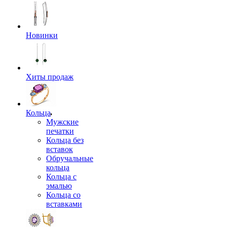
Новинки
Хиты продаж
Кольца
Мужские
печатки
Кольца без
вставок
Обручальные
кольца
Кольца с
эмалью
Кольца со
вставками