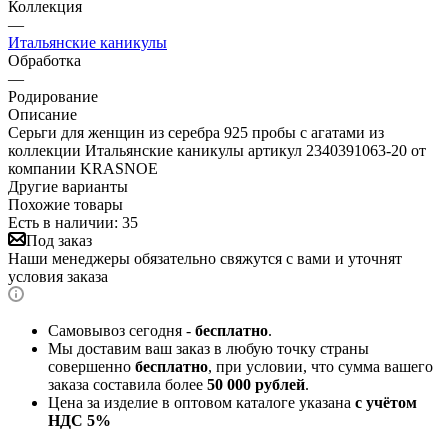
Коллекция
—
Итальянcкие каникулы
Обработка
—
Родирование
Описание
Серьги для женщин из серебра 925 пробы с агатами из
коллекции Итальянcкие каникулы артикул 2340391063-20 от
компании KRASNOE
Другие варианты
Похожие товары
Есть в наличии: 35
Под заказ
Наши менеджеры обязательно свяжутся с вами и уточнят
условия заказа
Самовывоз сегодня -
бесплатно
.
Мы доставим ваш заказ в любую точку страны
совершенно
бесплатно
, при условии, что сумма вашего
заказа составила более
50 000 рублей
.
Цена за изделие в оптовом каталоге указана
с учётом
НДС 5%