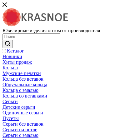
Ювелирные изделия оптом от производителя
Каталог
Новинки
Хиты продаж
Кольца
Мужские печатки
Кольца без вставок
Обручальные кольца
Кольца с эмалью
Кольца со вставками
Серьги
Детские серьги
Одиночные серьги
Пусеты
Серьги без вставок
Серьги на петле
Серьги с эмалью