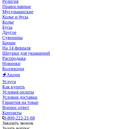
Религия
Православные
Мусульманские
Колье и бусы
Колье
Бусы
Другое
Сувениры
Броши
На 14 февраля
Шнурки для украшений
Распродажа
Новинки
Коллекции
🗲Акции
Услуги
Как купить
Условия оплаты
Условия доставки
Гарантия на товар
Вопрос-ответ
Контакты
8-800-222-21-68
Заказать звонок
Задать вопрос