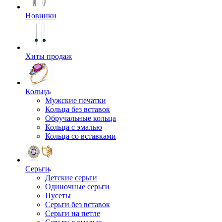
Новинки
Хиты продаж
Кольца
Мужские печатки
Кольца без вставок
Обручальные кольца
Кольца с эмалью
Кольца со вставками
Серьги
Детские серьги
Одиночные серьги
Пусеты
Серьги без вставок
Серьги на петле