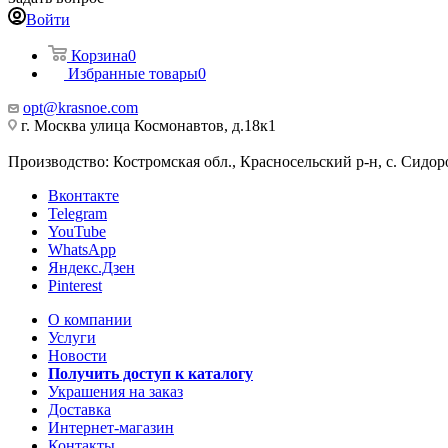
Войти
Корзина
0
Избранные товары
0
opt@krasnoe.com
г. Москва улица Космонавтов, д.18к1
Производство: Костромская обл., Красносельский р-н, с. Сидоро
Вконтакте
Telegram
YouTube
WhatsApp
Яндекс.Дзен
Pinterest
О компании
Услуги
Новости
Получить доступ к каталогу
Украшения на заказ
Доставка
Интернет-магазин
Контакты