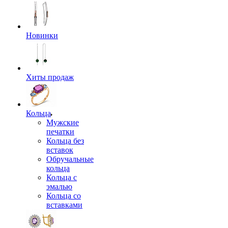
Новинки
Хиты продаж
Кольца
Мужские
печатки
Кольца без
вставок
Обручальные
кольца
Кольца с
эмалью
Кольца со
вставками