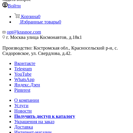
Войти
Корзина
0
Избранные товары
0
opt@krasnoe.com
г. Москва улица Космонавтов, д.18к1
Производство: Костромская обл., Красносельский р-н, с.
Сидоровское, ул. Свердлова, д.42.
Вконтакте
Telegram
YouTube
WhatsApp
Яндекс.Дзен
Pinterest
О компании
Услуги
Новости
Получить доступ к каталогу
Украшения на заказ
Доставка
Интернет-магазин