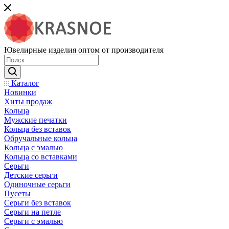
Ювелирные изделия оптом от производителя
Каталог
Новинки
Хиты продаж
Кольца
Мужские печатки
Кольца без вставок
Обручальные кольца
Кольца с эмалью
Кольца со вставками
Серьги
Детские серьги
Одиночные серьги
Пусеты
Серьги без вставок
Серьги на петле
Серьги с эмалью