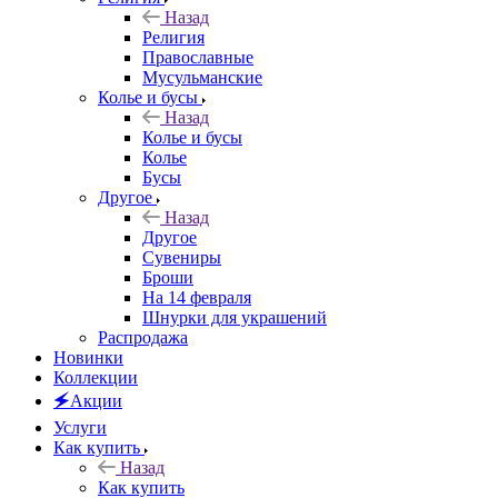
Назад
Религия
Православные
Мусульманские
Колье и бусы
Назад
Колье и бусы
Колье
Бусы
Другое
Назад
Другое
Сувениры
Броши
На 14 февраля
Шнурки для украшений
Распродажа
Новинки
Коллекции
🗲Акции
Услуги
Как купить
Назад
Как купить