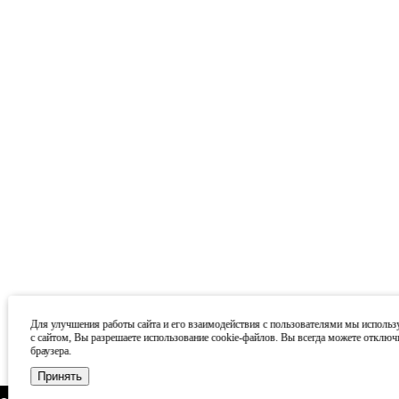
Для улучшения работы сайта и его взаимодействия с пользователями мы использ
с сайтом, Вы разрешаете использование cookie-файлов. Вы всегда можете отключ
браузера.
Принять