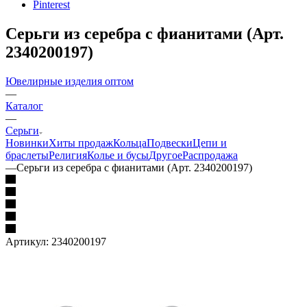
Pinterest
Серьги из серебра с фианитами (Арт.
2340200197)
Ювелирные изделия оптом
—
Каталог
—
Серьги
Новинки
Хиты продаж
Кольца
Подвески
Цепи и
браслеты
Религия
Колье и бусы
Другое
Распродажа
—
Серьги из серебра с фианитами (Арт. 2340200197)
Артикул:
2340200197