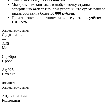
Самовывоз сегодня -
бесплатно
.
Мы доставим ваш заказ в любую точку страны
совершенно
бесплатно
, при условии, что сумма вашего
заказа составила более
50 000 рублей
.
Цена за изделие в оптовом каталоге указана
с учётом
НДС 5%
Характеристики
Средний вес
—
2.26
Металл
—
Серебро
Проба
—
Ag 925
Вставка
—
Фианит
Характеристики
—
2 0,260 ,8 0,044
Коллекция
—