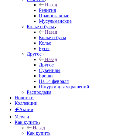
Назад
Религия
Православные
Мусульманские
Колье и бусы
Назад
Колье и бусы
Колье
Бусы
Другое
Назад
Другое
Сувениры
Броши
На 14 февраля
Шнурки для украшений
Распродажа
Новинки
Коллекции
🗲Акции
Услуги
Как купить
Назад
Как купить