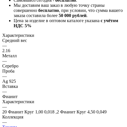
Самовывоз сегодня -
бесплатно
.
Мы доставим ваш заказ в любую точку страны
совершенно
бесплатно
, при условии, что сумма вашего
заказа составила более
50 000 рублей
.
Цена за изделие в оптовом каталоге указана
с учётом
НДС 5%
Характеристики
Средний вес
—
2.16
Металл
—
Серебро
Проба
—
Ag 925
Вставка
—
Фианит
Характеристики
—
20 Фианит Круг 1,00 0,018 ,2 Фианит Круг 4,50 0,049
Коллекция
—