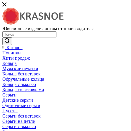
Ювелирные изделия оптом от производителя
Каталог
Новинки
Хиты продаж
Кольца
Мужские печатки
Кольца без вставок
Обручальные кольца
Кольца с эмалью
Кольца со вставками
Серьги
Детские серьги
Одиночные серьги
Пусеты
Серьги без вставок
Серьги на петле
Серьги с эмалью