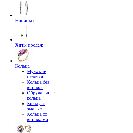
Новинки
Хиты продаж
Кольца
Мужские
печатки
Кольца без
вставок
Обручальные
кольца
Кольца с
эмалью
Кольца со
вставками