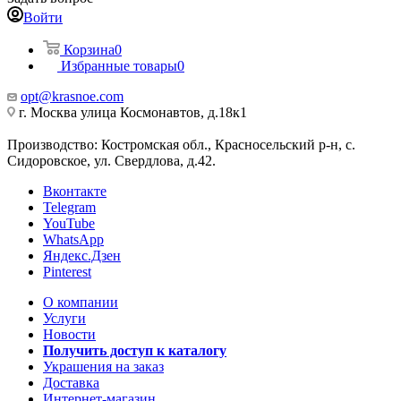
Войти
Корзина
0
Избранные товары
0
opt@krasnoe.com
г. Москва улица Космонавтов, д.18к1
Производство: Костромская обл., Красносельский р-н, с.
Сидоровское, ул. Свердлова, д.42.
Вконтакте
Telegram
YouTube
WhatsApp
Яндекс.Дзен
Pinterest
О компании
Услуги
Новости
Получить доступ к каталогу
Украшения на заказ
Доставка
Интернет-магазин