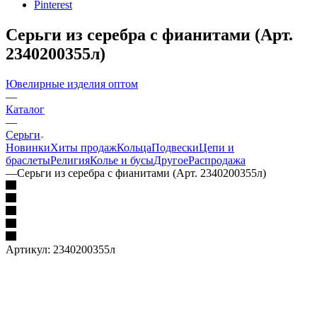
Pinterest
Серьги из серебра с фианитами (Арт.
2340200355л)
Ювелирные изделия оптом
—
Каталог
—
Серьги
Новинки
Хиты продаж
Кольца
Подвески
Цепи и
браслеты
Религия
Колье и бусы
Другое
Распродажа
—
Серьги из серебра с фианитами (Арт. 2340200355л)
Артикул:
2340200355л