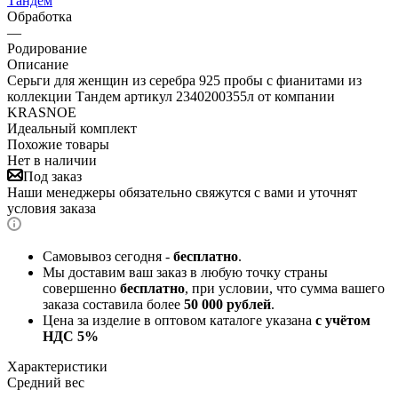
Тандем
Обработка
—
Родирование
Описание
Серьги для женщин из серебра 925 пробы с фианитами из
коллекции Тандем артикул 2340200355л от компании
KRASNOE
Идеальный комплект
Похожие товары
Нет в наличии
Под заказ
Наши менеджеры обязательно свяжутся с вами и уточнят
условия заказа
Самовывоз сегодня -
бесплатно
.
Мы доставим ваш заказ в любую точку страны
совершенно
бесплатно
, при условии, что сумма вашего
заказа составила более
50 000 рублей
.
Цена за изделие в оптовом каталоге указана
с учётом
НДС 5%
Характеристики
Средний вес