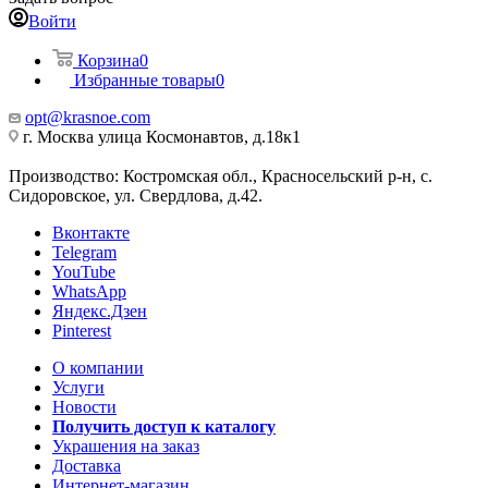
Войти
Корзина
0
Избранные товары
0
opt@krasnoe.com
г. Москва улица Космонавтов, д.18к1
Производство: Костромская обл., Красносельский р-н, с.
Сидоровское, ул. Свердлова, д.42.
Вконтакте
Telegram
YouTube
WhatsApp
Яндекс.Дзен
Pinterest
О компании
Услуги
Новости
Получить доступ к каталогу
Украшения на заказ
Доставка
Интернет-магазин