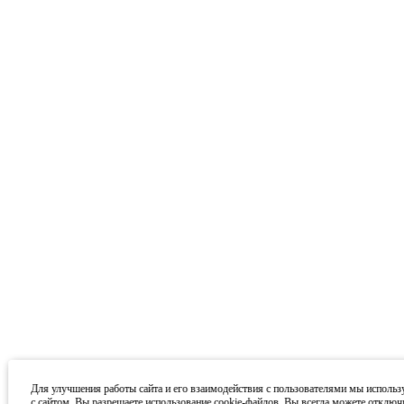
Для улучшения работы сайта и его взаимодействия с пользователями мы использ
с сайтом, Вы разрешаете использование cookie-файлов. Вы всегда можете отключ