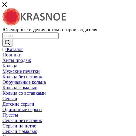
Ювелирные изделия оптом от производителя
Каталог
Новинки
Хиты продаж
Кольца
Мужские печатки
Кольца без вставок
Обручальные кольца
Кольца с эмалью
Кольца со вставками
Серьги
Детские серьги
Одиночные серьги
Пусеты
Серьги без вставок
Серьги на петле
Серьги с эмалью