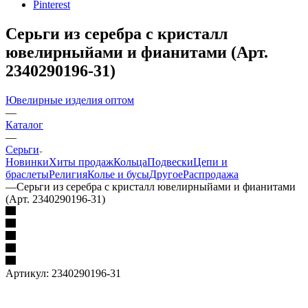
Pinterest
Серьги из серебра с кристалл
ювелирныйами и фианитами (Арт.
2340290196-31)
Ювелирные изделия оптом
—
Каталог
—
Серьги
Новинки
Хиты продаж
Кольца
Подвески
Цепи и
браслеты
Религия
Колье и бусы
Другое
Распродажа
—
Серьги из серебра с кристалл ювелирныйами и фианитами
(Арт. 2340290196-31)
Артикул:
2340290196-31