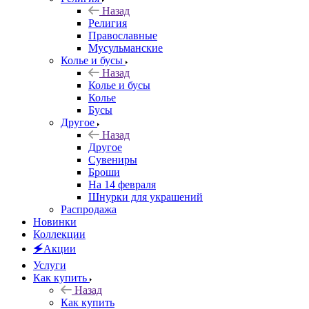
Назад
Религия
Православные
Мусульманские
Колье и бусы
Назад
Колье и бусы
Колье
Бусы
Другое
Назад
Другое
Сувениры
Броши
На 14 февраля
Шнурки для украшений
Распродажа
Новинки
Коллекции
🗲Акции
Услуги
Как купить
Назад
Как купить