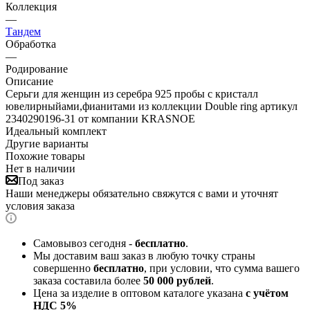
Коллекция
—
Тандем
Обработка
—
Родирование
Описание
Серьги для женщин из серебра 925 пробы с кристалл
ювелирныйами,фианитами из коллекции Double ring артикул
2340290196-31 от компании KRASNOE
Идеальный комплект
Другие варианты
Похожие товары
Нет в наличии
Под заказ
Наши менеджеры обязательно свяжутся с вами и уточнят
условия заказа
Самовывоз сегодня -
бесплатно
.
Мы доставим ваш заказ в любую точку страны
совершенно
бесплатно
, при условии, что сумма вашего
заказа составила более
50 000 рублей
.
Цена за изделие в оптовом каталоге указана
с учётом
НДС 5%