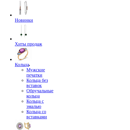
Новинки
Хиты продаж
Кольца
Мужские
печатки
Кольца без
вставок
Обручальные
кольца
Кольца с
эмалью
Кольца со
вставками