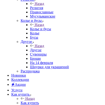
Назад
Религия
Православные
Мусульманские
Колье и бусы
Назад
Колье и бусы
Колье
Бусы
Другое
Назад
Другое
Сувениры
Броши
На 14 февраля
Шнурки для украшений
Распродажа
Новинки
Коллекции
🗲Акции
Услуги
Как купить
Назад
Как купить