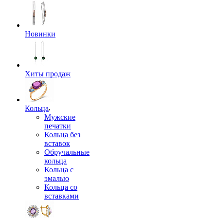
Новинки
Хиты продаж
Кольца
Мужские
печатки
Кольца без
вставок
Обручальные
кольца
Кольца с
эмалью
Кольца со
вставками