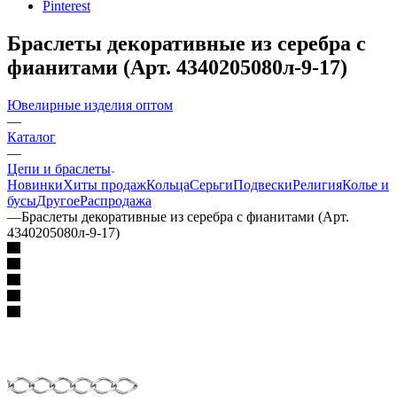
Pinterest
Браслеты декоративные из серебра с
фианитами (Арт. 4340205080л-9-17)
Ювелирные изделия оптом
—
Каталог
—
Цепи и браслеты
Новинки
Хиты продаж
Кольца
Серьги
Подвески
Религия
Колье и
бусы
Другое
Распродажа
—
Браслеты декоративные из серебра с фианитами (Арт.
4340205080л-9-17)