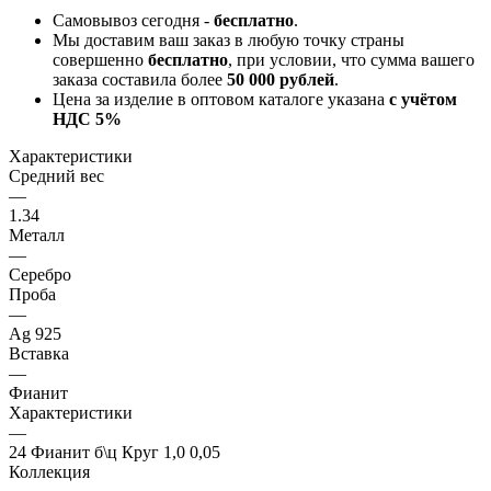
Самовывоз сегодня -
бесплатно
.
Мы доставим ваш заказ в любую точку страны
совершенно
бесплатно
, при условии, что сумма вашего
заказа составила более
50 000 рублей
.
Цена за изделие в оптовом каталоге указана
с учётом
НДС 5%
Характеристики
Средний вес
—
1.34
Металл
—
Серебро
Проба
—
Ag 925
Вставка
—
Фианит
Характеристики
—
24 Фианит б\ц Круг 1,0 0,05
Коллекция