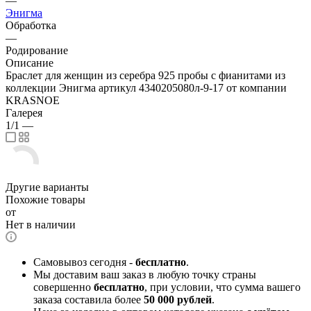
—
Энигма
Обработка
—
Родирование
Описание
Браслет для женщин из серебра 925 пробы с фианитами из
коллекции Энигма артикул 4340205080л-9-17 от компании
KRASNOE
Галерея
1/1
—
Другие варианты
Похожие товары
от
Нет в наличии
Самовывоз сегодня -
бесплатно
.
Мы доставим ваш заказ в любую точку страны
совершенно
бесплатно
, при условии, что сумма вашего
заказа составила более
50 000 рублей
.