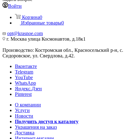
Войти
Корзина
0
Избранные товары
0
opt@krasnoe.com
г. Москва улица Космонавтов, д.18к1
Производство: Костромская обл., Красносельский р-н, с.
Сидоровское, ул. Свердлова, д.42.
Вконтакте
Telegram
YouTube
WhatsApp
Яндекс.Дзен
Pinterest
О компании
Услуги
Новости
Получить доступ к каталогу
Украшения на заказ
Доставка
Интернет-магазин