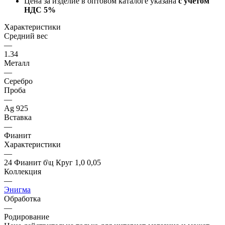
Цена за изделие в оптовом каталоге указана
с учётом
НДС 5%
Характеристики
Средний вес
—
1.34
Металл
—
Серебро
Проба
—
Ag 925
Вставка
—
Фианит
Характеристики
—
24 Фианит б\ц Круг 1,0 0,05
Коллекция
—
Энигма
Обработка
—
Родирование