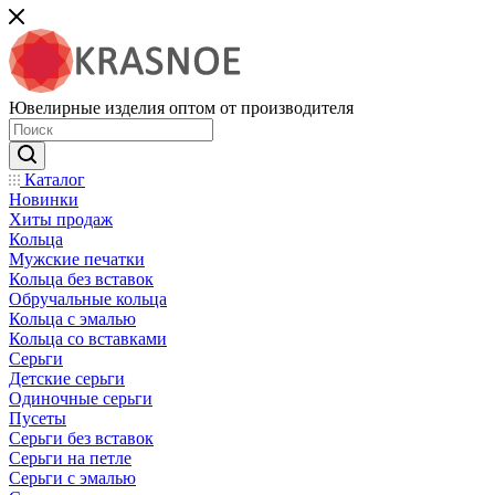
Ювелирные изделия оптом от производителя
Каталог
Новинки
Хиты продаж
Кольца
Мужские печатки
Кольца без вставок
Обручальные кольца
Кольца с эмалью
Кольца со вставками
Серьги
Детские серьги
Одиночные серьги
Пусеты
Серьги без вставок
Серьги на петле
Серьги с эмалью