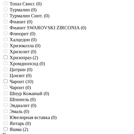
Топаз Свисс (
0
)
Турмалин (
0
)
Турмалин Синт. (
0
)
Фианит (
0
)
Фианит SWAROVSKI ZIRCONIA (
0
)
Флюорит (
0
)
Халцедон (
0
)
Хризоколла (
0
)
Хризолит (
0
)
Хризопраз (
2
)
Хромдиопсид (
0
)
Цитрин (
0
)
Цоизит (
0
)
Чароит (
10
)
Чароит (
0
)
Шнур Кожаный (
0
)
Шпинель (
0
)
Эвдиалит (
0
)
Эмаль (
0
)
Ювелирная вставка (
0
)
Янтарь (
0
)
Яшма (
2
)