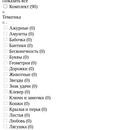
Показать все
Комплект (
90
)
Тематика
Ажурные (
0
)
Амулеты (
0
)
Бабочка (
0
)
Бантики (
0
)
Бесконечность (
0
)
Буквы (
0
)
Геометрия (
0
)
Дорожки (
0
)
Животные (
0
)
Звезды (
0
)
Знак удачи (
0
)
Клевер (
0
)
Ключи и замочки (
0
)
Кошки (
0
)
Крылья и перья (
0
)
Листья (
0
)
Любовь (
0
)
Лягушка (
0
)