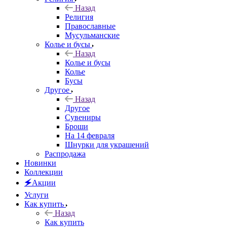
Назад
Религия
Православные
Мусульманские
Колье и бусы
Назад
Колье и бусы
Колье
Бусы
Другое
Назад
Другое
Сувениры
Броши
На 14 февраля
Шнурки для украшений
Распродажа
Новинки
Коллекции
🗲Акции
Услуги
Как купить
Назад
Как купить