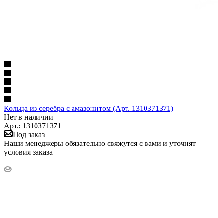
Кольца из серебра с амазонитом (Арт. 1310371371)
Нет в наличии
Арт.: 1310371371
Под заказ
Наши менеджеры обязательно свяжутся с вами и уточнят
условия заказа