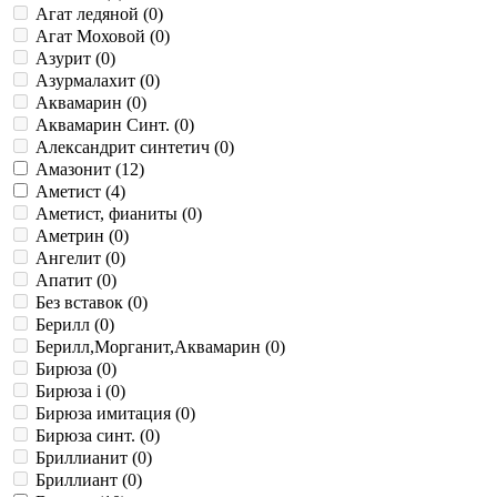
Агат ледяной (
0
)
Агат Моховой (
0
)
Азурит (
0
)
Азурмалахит (
0
)
Аквамарин (
0
)
Аквамарин Синт. (
0
)
Александрит синтетич (
0
)
Амазонит (
12
)
Аметист (
4
)
Аметист, фианиты (
0
)
Аметрин (
0
)
Ангелит (
0
)
Апатит (
0
)
Без вставок (
0
)
Берилл (
0
)
Берилл,Морганит,Аквамарин (
0
)
Бирюза (
0
)
Бирюза i (
0
)
Бирюза имитация (
0
)
Бирюза синт. (
0
)
Бриллианит (
0
)
Бриллиант (
0
)