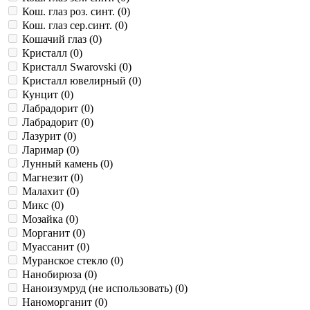
Кош. глаз роз. синт. (
0
)
Кош. глаз сер.синт. (
0
)
Кошачий глаз (
0
)
Кристалл (
0
)
Кристалл Swarovski (
0
)
Кристалл ювелирный (
0
)
Кунцит (
0
)
Лабрадорит (
0
)
Лабрадорит (
0
)
Лазурит (
0
)
Ларимар (
0
)
Лунный камень (
0
)
Магнезит (
0
)
Малахит (
0
)
Микс (
0
)
Мозайка (
0
)
Морганит (
0
)
Муассанит (
0
)
Муранское стекло (
0
)
Нанобирюза (
0
)
Наноизумруд (не использовать) (
0
)
Наноморганит (
0
)