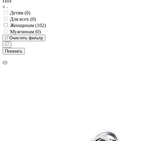
Пол
Детям (
0
)
Для всех (
0
)
Женщинам (
102
)
Мужчинам (
0
)
Очистить фильтр
Показать