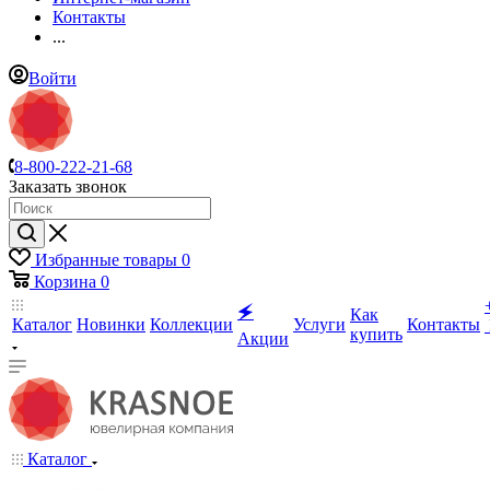
Контакты
...
Войти
8-800-222-21-68
Заказать звонок
Избранные товары
0
Корзина
0
🗲
Как
Каталог
Новинки
Коллекции
Услуги
Контакты
купить
Акции
Каталог