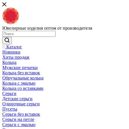
Ювелирные изделия оптом от производителя
Каталог
Новинки
Хиты продаж
Кольца
Мужские печатки
Кольца без вставок
Обручальные кольца
Кольца с эмалью
Кольца со вставками
Серьги
Детские серьги
Одиночные серьги
Пусеты
Серьги без вставок
Серьги на петле
Серьги с эмалью