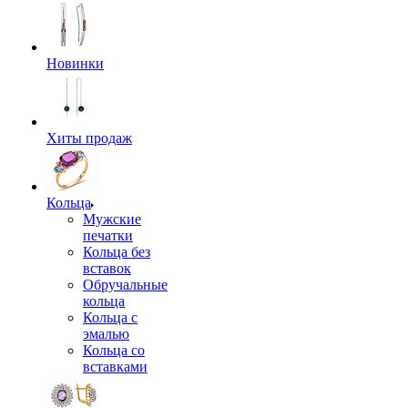
Новинки
Хиты продаж
Кольца
Мужские
печатки
Кольца без
вставок
Обручальные
кольца
Кольца с
эмалью
Кольца со
вставками