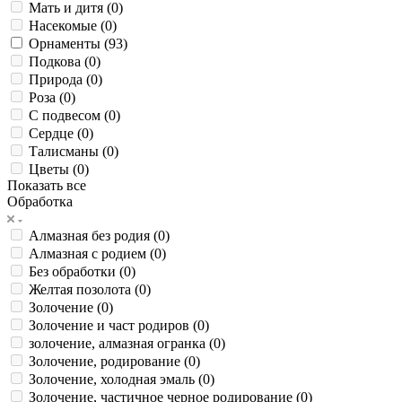
Мать и дитя (
0
)
Насекомые (
0
)
Орнаменты (
93
)
Подкова (
0
)
Природа (
0
)
Роза (
0
)
С подвесом (
0
)
Сердце (
0
)
Талисманы (
0
)
Цветы (
0
)
Показать все
Обработка
Алмазная без родия (
0
)
Алмазная с родием (
0
)
Без обработки (
0
)
Желтая позолота (
0
)
Золочение (
0
)
Золочение и част родиров (
0
)
золочение, алмазная огранка (
0
)
Золочение, родирование (
0
)
Золочение, холодная эмаль (
0
)
Золочение, частичное черное родирование (
0
)