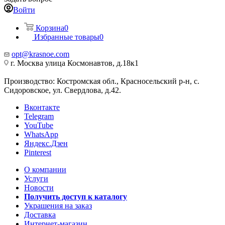
Войти
Корзина
0
Избранные товары
0
opt@krasnoe.com
г. Москва улица Космонавтов, д.18к1
Производство: Костромская обл., Красносельский р-н, с.
Сидоровское, ул. Свердлова, д.42.
Вконтакте
Telegram
YouTube
WhatsApp
Яндекс.Дзен
Pinterest
О компании
Услуги
Новости
Получить доступ к каталогу
Украшения на заказ
Доставка
Интернет-магазин