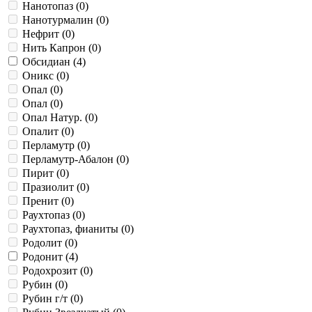
Нанотопаз (
0
)
Нанотурмалин (
0
)
Нефрит (
0
)
Нить Капрон (
0
)
Обсидиан (
4
)
Оникс (
0
)
Опал (
0
)
Опал (
0
)
Опал Натур. (
0
)
Опалит (
0
)
Перламутр (
0
)
Перламутр-Абалон (
0
)
Пирит (
0
)
Празиолит (
0
)
Пренит (
0
)
Раухтопаз (
0
)
Раухтопаз, фианиты (
0
)
Родолит (
0
)
Родонит (
4
)
Родохрозит (
0
)
Рубин (
0
)
Рубин г/т (
0
)