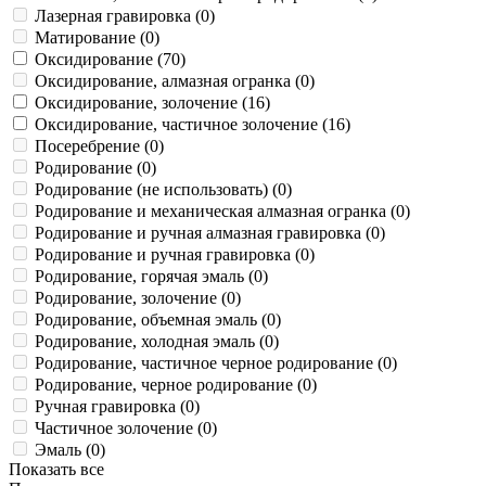
Лазерная гравировка (
0
)
Матирование (
0
)
Оксидирование (
70
)
Оксидирование, алмазная огранка (
0
)
Оксидирование, золочение (
16
)
Оксидирование, частичное золочение (
16
)
Посеребрение (
0
)
Родирование (
0
)
Родирование (не использовать) (
0
)
Родирование и механическая алмазная огранка (
0
)
Родирование и ручная алмазная гравировка (
0
)
Родирование и ручная гравировка (
0
)
Родирование, горячая эмаль (
0
)
Родирование, золочение (
0
)
Родирование, объемная эмаль (
0
)
Родирование, холодная эмаль (
0
)
Родирование, частичное черное родирование (
0
)
Родирование, черное родирование (
0
)
Ручная гравировка (
0
)
Частичное золочение (
0
)
Эмаль (
0
)
Показать все