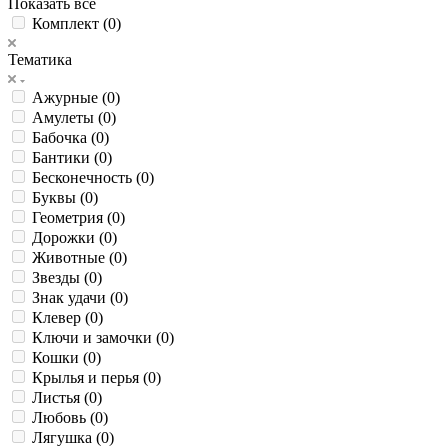
Показать все
Комплект (
0
)
Тематика
Ажурные (
0
)
Амулеты (
0
)
Бабочка (
0
)
Бантики (
0
)
Бесконечность (
0
)
Буквы (
0
)
Геометрия (
0
)
Дорожки (
0
)
Животные (
0
)
Звезды (
0
)
Знак удачи (
0
)
Клевер (
0
)
Ключи и замочки (
0
)
Кошки (
0
)
Крылья и перья (
0
)
Листья (
0
)
Любовь (
0
)
Лягушка (
0
)