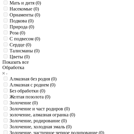
Мать и дитя (
0
)
Насекомые (
0
)
Орнаменты (
0
)
Подкова (
0
)
Природа (
0
)
Роза (
0
)
С подвесом (
0
)
Сердце (
0
)
Талисманы (
0
)
Цветы (
0
)
Показать все
Обработка
Алмазная без родия (
0
)
Алмазная с родием (
0
)
Без обработки (
0
)
Желтая позолота (
0
)
Золочение (
0
)
Золочение и част родиров (
0
)
золочение, алмазная огранка (
0
)
Золочение, родирование (
0
)
Золочение, холодная эмаль (
0
)
Золочение, частичное черное родирование (
0
)