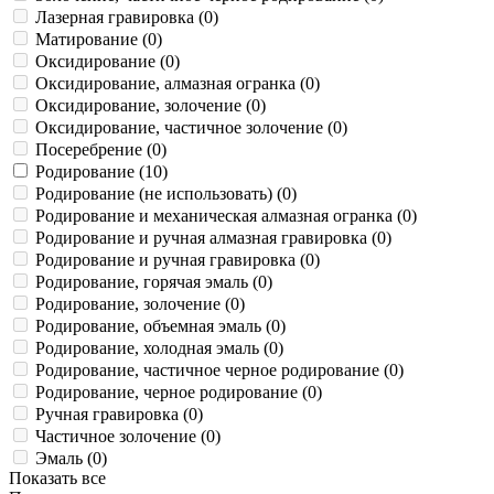
Лазерная гравировка (
0
)
Матирование (
0
)
Оксидирование (
0
)
Оксидирование, алмазная огранка (
0
)
Оксидирование, золочение (
0
)
Оксидирование, частичное золочение (
0
)
Посеребрение (
0
)
Родирование (
10
)
Родирование (не использовать) (
0
)
Родирование и механическая алмазная огранка (
0
)
Родирование и ручная алмазная гравировка (
0
)
Родирование и ручная гравировка (
0
)
Родирование, горячая эмаль (
0
)
Родирование, золочение (
0
)
Родирование, объемная эмаль (
0
)
Родирование, холодная эмаль (
0
)
Родирование, частичное черное родирование (
0
)
Родирование, черное родирование (
0
)
Ручная гравировка (
0
)
Частичное золочение (
0
)
Эмаль (
0
)
Показать все