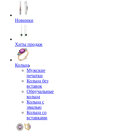
Новинки
Хиты продаж
Кольца
Мужские
печатки
Кольца без
вставок
Обручальные
кольца
Кольца с
эмалью
Кольца со
вставками