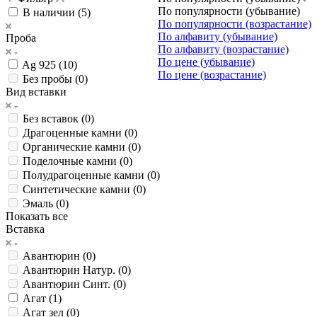
По популярности (убывание)
В наличии (
5
)
По популярности (возрастание)
По алфавиту (убывание)
Проба
По алфавиту (возрастание)
По цене (убывание)
Ag 925 (
10
)
По цене (возрастание)
Без пробы (
0
)
Вид вставки
Без вставок (
0
)
Драгоценные камни (
0
)
Органические камни (
0
)
Поделочные камни (
0
)
Полудрагоценные камни (
0
)
Синтетические камни (
0
)
Эмаль (
0
)
Показать все
Вставка
Авантюрин (
0
)
Авантюрин Натур. (
0
)
Авантюрин Синт. (
0
)
Агат (
1
)
Агат зел (
0
)