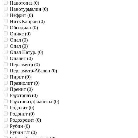
Нанотопаз (
0
)
Нанотурмалин (
0
)
Нефрит (
0
)
Нить Капрон (
0
)
Обсидиан (
0
)
Оникс (
0
)
Опал (
0
)
Опал (
0
)
Опал Натур. (
0
)
Опалит (
0
)
Перламутр (
0
)
Перламутр-Абалон (
0
)
Пирит (
0
)
Празиолит (
0
)
Пренит (
0
)
Раухтопаз (
0
)
Раухтопаз, фианиты (
0
)
Родолит (
0
)
Родонит (
0
)
Родохрозит (
0
)
Рубин (
0
)
Рубин г/т (
0
)