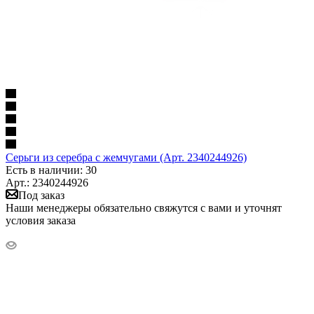
Серьги из серебра с жемчугами (Арт. 2340244926)
Есть в наличии: 30
Арт.: 2340244926
Под заказ
Наши менеджеры обязательно свяжутся с вами и уточнят
условия заказа