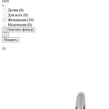
Пол
Детям (
0
)
Для всех (
0
)
Женщинам (
10
)
Мужчинам (
0
)
Очистить фильтр
Показать