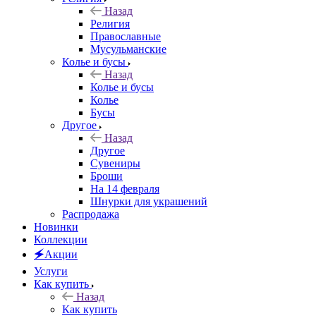
Назад
Религия
Православные
Мусульманские
Колье и бусы
Назад
Колье и бусы
Колье
Бусы
Другое
Назад
Другое
Сувениры
Броши
На 14 февраля
Шнурки для украшений
Распродажа
Новинки
Коллекции
🗲Акции
Услуги
Как купить
Назад
Как купить