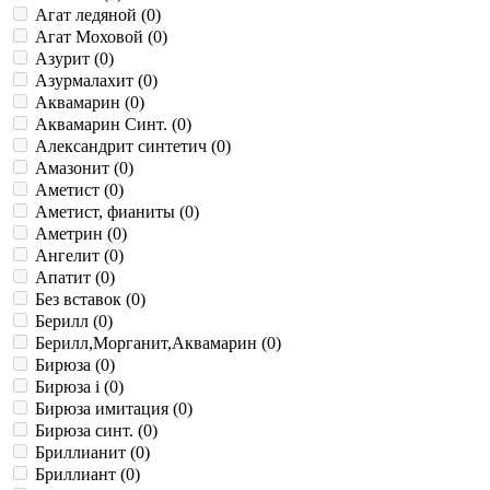
Агат ледяной (
0
)
Агат Моховой (
0
)
Азурит (
0
)
Азурмалахит (
0
)
Аквамарин (
0
)
Аквамарин Синт. (
0
)
Александрит синтетич (
0
)
Амазонит (
0
)
Аметист (
0
)
Аметист, фианиты (
0
)
Аметрин (
0
)
Ангелит (
0
)
Апатит (
0
)
Без вставок (
0
)
Берилл (
0
)
Берилл,Морганит,Аквамарин (
0
)
Бирюза (
0
)
Бирюза i (
0
)
Бирюза имитация (
0
)
Бирюза синт. (
0
)
Бриллианит (
0
)
Бриллиант (
0
)