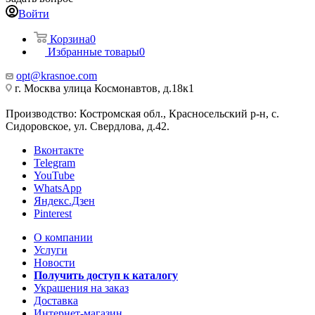
Войти
Корзина
0
Избранные товары
0
opt@krasnoe.com
г. Москва улица Космонавтов, д.18к1
Производство: Костромская обл., Красносельский р-н, с.
Сидоровское, ул. Свердлова, д.42.
Вконтакте
Telegram
YouTube
WhatsApp
Яндекс.Дзен
Pinterest
О компании
Услуги
Новости
Получить доступ к каталогу
Украшения на заказ
Доставка
Интернет-магазин