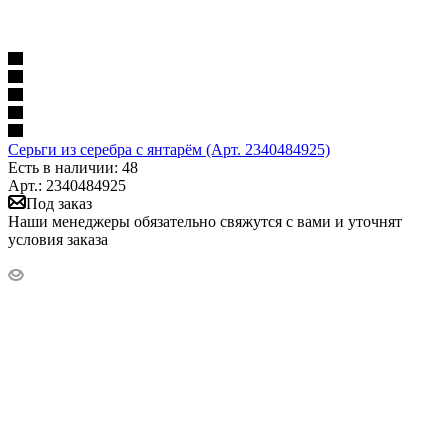
Серьги из серебра с янтарём (Арт. 2340484925)
Есть в наличии: 48
Арт.: 2340484925
Под заказ
Наши менеджеры обязательно свяжутся с вами и уточнят
условия заказа