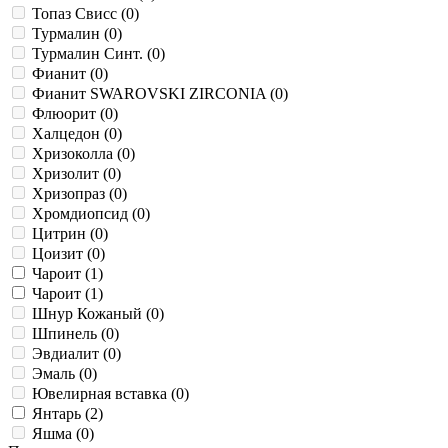
Топаз Свисс (
0
)
Турмалин (
0
)
Турмалин Синт. (
0
)
Фианит (
0
)
Фианит SWAROVSKI ZIRCONIA (
0
)
Флюорит (
0
)
Халцедон (
0
)
Хризоколла (
0
)
Хризолит (
0
)
Хризопраз (
0
)
Хромдиопсид (
0
)
Цитрин (
0
)
Цоизит (
0
)
Чароит (
1
)
Чароит (
1
)
Шнур Кожаный (
0
)
Шпинель (
0
)
Эвдиалит (
0
)
Эмаль (
0
)
Ювелирная вставка (
0
)
Янтарь (
2
)
Яшма (
0
)