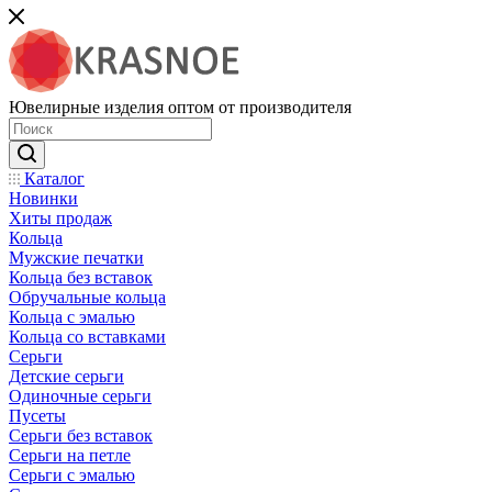
Ювелирные изделия оптом от производителя
Каталог
Новинки
Хиты продаж
Кольца
Мужские печатки
Кольца без вставок
Обручальные кольца
Кольца с эмалью
Кольца со вставками
Серьги
Детские серьги
Одиночные серьги
Пусеты
Серьги без вставок
Серьги на петле
Серьги с эмалью