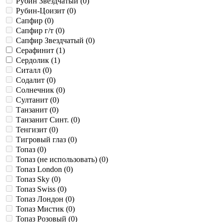
Рубин Звездчатый (
0
)
Рубин-Цоизит (
0
)
Сапфир (
0
)
Сапфир г/т (
0
)
Сапфир Звездчатый (
0
)
Серафинит (
1
)
Сердолик (
1
)
Ситалл (
0
)
Содалит (
0
)
Солнечник (
0
)
Султанит (
0
)
Танзанит (
0
)
Танзанит Синт. (
0
)
Тенгизит (
0
)
Тигровый глаз (
0
)
Топаз (
0
)
Топаз (не использовать) (
0
)
Топаз London (
0
)
Топаз Sky (
0
)
Топаз Swiss (
0
)
Топаз Лондон (
0
)
Топаз Мистик (
0
)
Топаз Розовый (
0
)