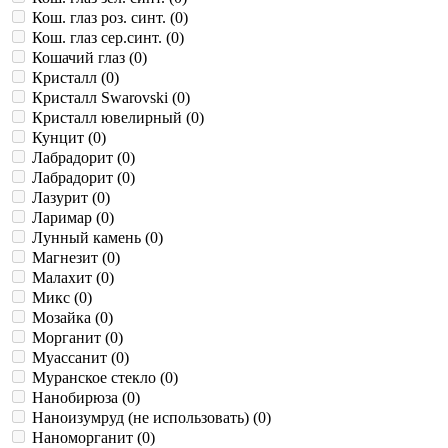
Кош. глаз роз. синт. (
0
)
Кош. глаз сер.синт. (
0
)
Кошачий глаз (
0
)
Кристалл (
0
)
Кристалл Swarovski (
0
)
Кристалл ювелирный (
0
)
Кунцит (
0
)
Лабрадорит (
0
)
Лабрадорит (
0
)
Лазурит (
0
)
Ларимар (
0
)
Лунный камень (
0
)
Магнезит (
0
)
Малахит (
0
)
Микс (
0
)
Мозайка (
0
)
Морганит (
0
)
Муассанит (
0
)
Муранское стекло (
0
)
Нанобирюза (
0
)
Наноизумруд (не использовать) (
0
)
Наноморганит (
0
)