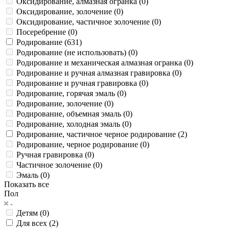
Оксидирование, алмазная огранка (
0
)
Оксидирование, золочение (
0
)
Оксидирование, частичное золочение (
0
)
Посеребрение (
0
)
Родирование (
631
)
Родирование (не использовать) (
0
)
Родирование и механическая алмазная огранка (
0
)
Родирование и ручная алмазная гравировка (
0
)
Родирование и ручная гравировка (
0
)
Родирование, горячая эмаль (
0
)
Родирование, золочение (
0
)
Родирование, объемная эмаль (
0
)
Родирование, холодная эмаль (
0
)
Родирование, частичное черное родирование (
2
)
Родирование, черное родирование (
0
)
Ручная гравировка (
0
)
Частичное золочение (
0
)
Эмаль (
0
)
Показать все
Пол
Детям (
0
)
Для всех (
2
)