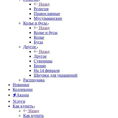
Назад
Религия
Православные
Мусульманские
Колье и бусы
Назад
Колье и бусы
Колье
Бусы
Другое
Назад
Другое
Сувениры
Броши
На 14 февраля
Шнурки для украшений
Распродажа
Новинки
Коллекции
🗲Акции
Услуги
Как купить
Назад
Как купить