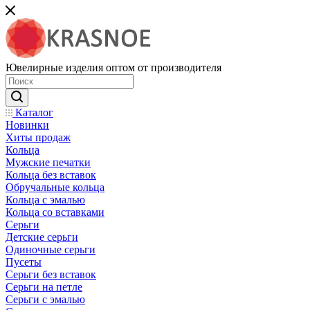
Ювелирные изделия оптом от производителя
Каталог
Новинки
Хиты продаж
Кольца
Мужские печатки
Кольца без вставок
Обручальные кольца
Кольца с эмалью
Кольца со вставками
Серьги
Детские серьги
Одиночные серьги
Пусеты
Серьги без вставок
Серьги на петле
Серьги с эмалью