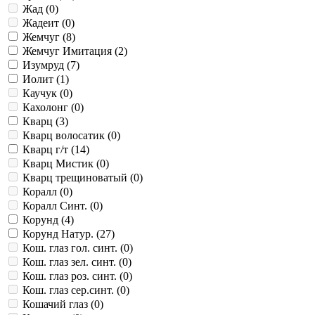
Жад (
0
)
Жадеит (
0
)
Жемчуг (
8
)
Жемчуг Имитация (
2
)
Изумруд (
7
)
Иолит (
1
)
Каучук (
0
)
Кахолонг (
0
)
Кварц (
3
)
Кварц волосатик (
0
)
Кварц г/т (
14
)
Кварц Мистик (
0
)
Кварц трещиноватый (
0
)
Коралл (
0
)
Коралл Синт. (
0
)
Корунд (
4
)
Корунд Натур. (
27
)
Кош. глаз гол. синт. (
0
)
Кош. глаз зел. синт. (
0
)
Кош. глаз роз. синт. (
0
)
Кош. глаз сер.синт. (
0
)
Кошачий глаз (
0
)