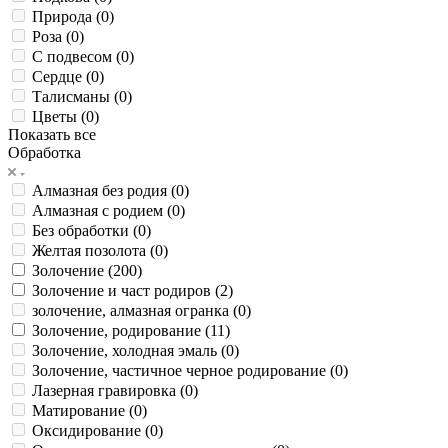
Природа (
0
)
Роза (
0
)
С подвесом (
0
)
Сердце (
0
)
Талисманы (
0
)
Цветы (
0
)
Показать все
Обработка
Алмазная без родия (
0
)
Алмазная с родием (
0
)
Без обработки (
0
)
Желтая позолота (
0
)
Золочение (
200
)
Золочение и част родиров (
2
)
золочение, алмазная огранка (
0
)
Золочение, родирование (
11
)
Золочение, холодная эмаль (
0
)
Золочение, частичное черное родирование (
0
)
Лазерная гравировка (
0
)
Матирование (
0
)
Оксидирование (
0
)