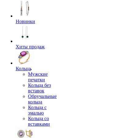
Новинки
Хиты продаж
Кольца
Мужские
печатки
Кольца без
вставок
Обручальные
кольца
Кольца с
эмалью
Кольца со
вставками