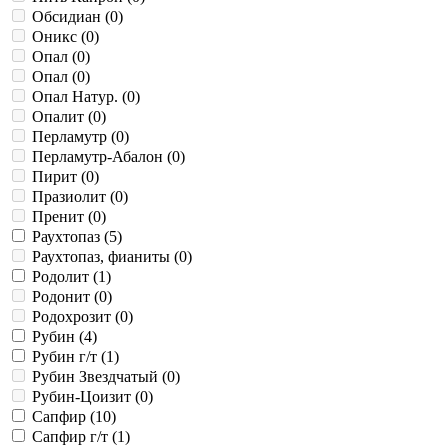
Обсидиан (
0
)
Оникс (
0
)
Опал (
0
)
Опал (
0
)
Опал Натур. (
0
)
Опалит (
0
)
Перламутр (
0
)
Перламутр-Абалон (
0
)
Пирит (
0
)
Празиолит (
0
)
Пренит (
0
)
Раухтопаз (
5
)
Раухтопаз, фианиты (
0
)
Родолит (
1
)
Родонит (
0
)
Родохрозит (
0
)
Рубин (
4
)
Рубин г/т (
1
)
Рубин Звездчатый (
0
)
Рубин-Цоизит (
0
)
Сапфир (
10
)
Сапфир г/т (
1
)