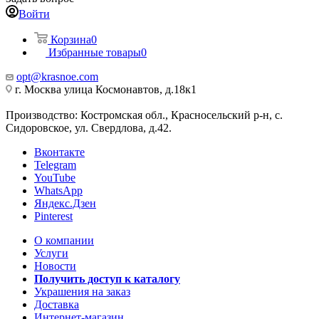
Войти
Корзина
0
Избранные товары
0
opt@krasnoe.com
г. Москва улица Космонавтов, д.18к1
Производство: Костромская обл., Красносельский р-н, с.
Сидоровское, ул. Свердлова, д.42.
Вконтакте
Telegram
YouTube
WhatsApp
Яндекс.Дзен
Pinterest
О компании
Услуги
Новости
Получить доступ к каталогу
Украшения на заказ
Доставка
Интернет-магазин