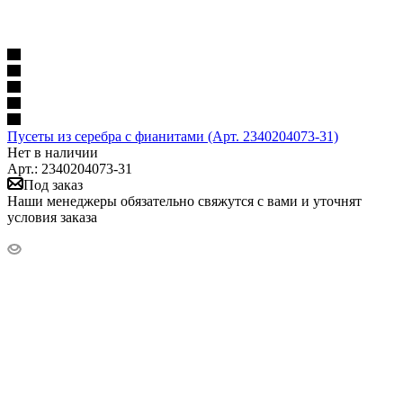
Пусеты из серебра с фианитами (Арт. 2340204073-31)
Нет в наличии
Арт.: 2340204073-31
Под заказ
Наши менеджеры обязательно свяжутся с вами и уточнят
условия заказа