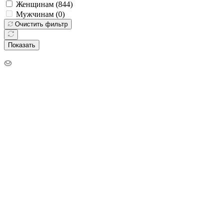
Женщинам (
844
)
Мужчинам (
0
)
Очистить фильтр
Показать