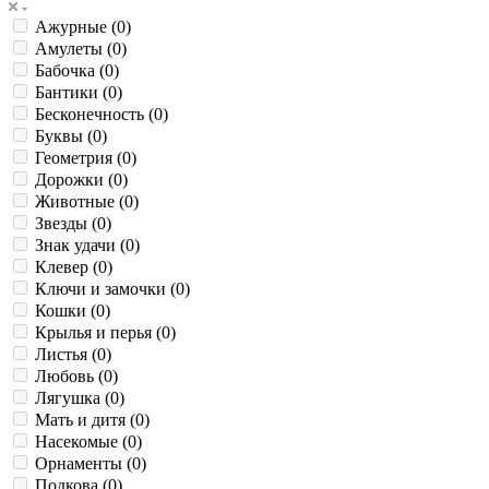
Ажурные (
0
)
Амулеты (
0
)
Бабочка (
0
)
Бантики (
0
)
Бесконечность (
0
)
Буквы (
0
)
Геометрия (
0
)
Дорожки (
0
)
Животные (
0
)
Звезды (
0
)
Знак удачи (
0
)
Клевер (
0
)
Ключи и замочки (
0
)
Кошки (
0
)
Крылья и перья (
0
)
Листья (
0
)
Любовь (
0
)
Лягушка (
0
)
Мать и дитя (
0
)
Насекомые (
0
)
Орнаменты (
0
)
Подкова (
0
)