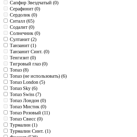
Сапфир Звездчатый (
0
)
Серафинит (
0
)
Сердолик (
0
)
Ситалл (
65
)
Содалит (
0
)
Солнечник (
0
)
Султанит (
2
)
Танзанит (
1
)
Танзанит Синт. (
0
)
Тенгизит (
0
)
Тигровый глаз (
0
)
Топаз (
8
)
Топаз (не использовать) (
6
)
Топаз London (
5
)
Топаз Sky (
6
)
Топаз Swiss (
7
)
Топаз Лондон (
0
)
Топаз Мистик (
0
)
Топаз Розовый (
11
)
Топаз Свисс (
0
)
Турмалин (
1
)
Турмалин Синт. (
1
)