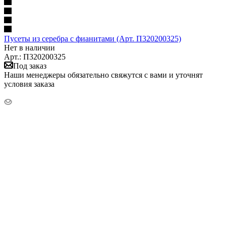
Пусеты из серебра с фианитами (Арт. П320200325)
Нет в наличии
Арт.: П320200325
Под заказ
Наши менеджеры обязательно свяжутся с вами и уточнят
условия заказа