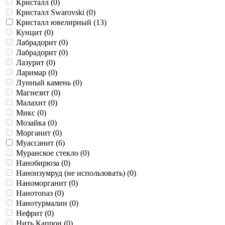
Кристалл (
0
)
Кристалл Swarovski (
0
)
Кристалл ювелирный (
13
)
Кунцит (
0
)
Лабрадорит (
0
)
Лабрадорит (
0
)
Лазурит (
0
)
Ларимар (
0
)
Лунный камень (
0
)
Магнезит (
0
)
Малахит (
0
)
Микс (
0
)
Мозайка (
0
)
Морганит (
0
)
Муассанит (
6
)
Муранское стекло (
0
)
Нанобирюза (
0
)
Наноизумруд (не использовать) (
0
)
Наноморганит (
0
)
Нанотопаз (
0
)
Нанотурмалин (
0
)
Нефрит (
0
)
Нить Капрон (
0
)