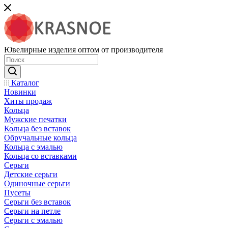
Ювелирные изделия оптом от производителя
Каталог
Новинки
Хиты продаж
Кольца
Мужские печатки
Кольца без вставок
Обручальные кольца
Кольца с эмалью
Кольца со вставками
Серьги
Детские серьги
Одиночные серьги
Пусеты
Серьги без вставок
Серьги на петле
Серьги с эмалью