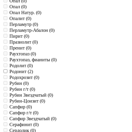
Опал (
0
)
Опал (
0
)
Опал Натур. (
0
)
Опалит (
0
)
Перламутр (
0
)
Перламутр-Абалон (
0
)
Пирит (
0
)
Празиолит (
0
)
Пренит (
0
)
Раухтопаз (
0
)
Раухтопаз, фианиты (
0
)
Родолит (
0
)
Родонит (
2
)
Родохрозит (
0
)
Рубин (
0
)
Рубин г/т (
0
)
Рубин Звездчатый (
0
)
Рубин-Цоизит (
0
)
Сапфир (
0
)
Сапфир г/т (
0
)
Сапфир Звездчатый (
0
)
Серафинит (
0
)
Сердолик (
0
)