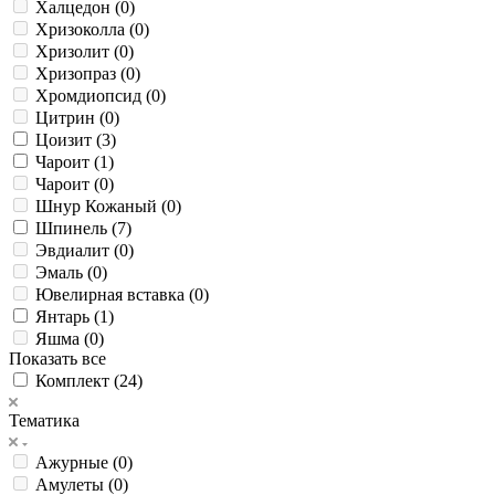
Халцедон (
0
)
Хризоколла (
0
)
Хризолит (
0
)
Хризопраз (
0
)
Хромдиопсид (
0
)
Цитрин (
0
)
Цоизит (
3
)
Чароит (
1
)
Чароит (
0
)
Шнур Кожаный (
0
)
Шпинель (
7
)
Эвдиалит (
0
)
Эмаль (
0
)
Ювелирная вставка (
0
)
Янтарь (
1
)
Яшма (
0
)
Показать все
Комплект (
24
)
Тематика
Ажурные (
0
)
Амулеты (
0
)