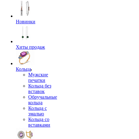
Новинки
Хиты продаж
Кольца
Мужские
печатки
Кольца без
вставок
Обручальные
кольца
Кольца с
эмалью
Кольца со
вставками