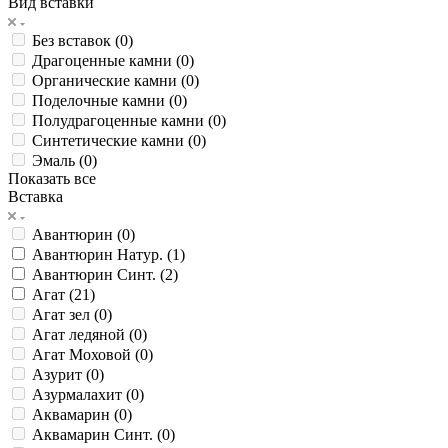
Вид вставки
Без вставок (
0
)
Драгоценные камни (
0
)
Органические камни (
0
)
Поделочные камни (
0
)
Полудрагоценные камни (
0
)
Синтетические камни (
0
)
Эмаль (
0
)
Показать все
Вставка
Авантюрин (
0
)
Авантюрин Натур. (
1
)
Авантюрин Синт. (
2
)
Агат (
21
)
Агат зел (
0
)
Агат ледяной (
0
)
Агат Моховой (
0
)
Азурит (
0
)
Азурмалахит (
0
)
Аквамарин (
0
)
Аквамарин Синт. (
0
)