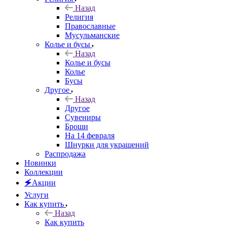
Назад
Религия
Православные
Мусульманские
Колье и бусы
Назад
Колье и бусы
Колье
Бусы
Другое
Назад
Другое
Сувениры
Броши
На 14 февраля
Шнурки для украшений
Распродажа
Новинки
Коллекции
🗲Акции
Услуги
Как купить
Назад
Как купить