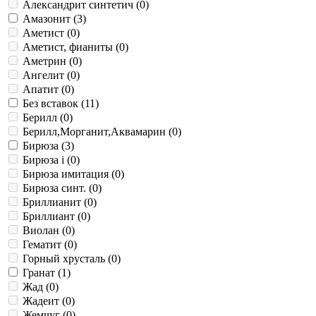
Александрит синтетич (
0
)
Амазонит (
3
)
Аметист (
0
)
Аметист, фианиты (
0
)
Аметрин (
0
)
Ангелит (
0
)
Апатит (
0
)
Без вставок (
11
)
Берилл (
0
)
Берилл,Морганит,Аквамарин (
0
)
Бирюза (
3
)
Бирюза i (
0
)
Бирюза имитация (
0
)
Бирюза синт. (
0
)
Бриллианит (
0
)
Бриллиант (
0
)
Виолан (
0
)
Гематит (
0
)
Горный хрусталь (
0
)
Гранат (
1
)
Жад (
0
)
Жадеит (
0
)
Жемчуг (
0
)