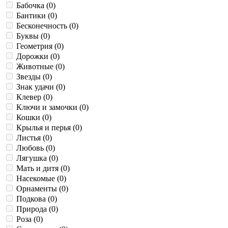
Бабочка (
0
)
Бантики (
0
)
Бесконечность (
0
)
Буквы (
0
)
Геометрия (
0
)
Дорожки (
0
)
Животные (
0
)
Звезды (
0
)
Знак удачи (
0
)
Клевер (
0
)
Ключи и замочки (
0
)
Кошки (
0
)
Крылья и перья (
0
)
Листья (
0
)
Любовь (
0
)
Лягушка (
0
)
Мать и дитя (
0
)
Насекомые (
0
)
Орнаменты (
0
)
Подкова (
0
)
Природа (
0
)
Роза (
0
)