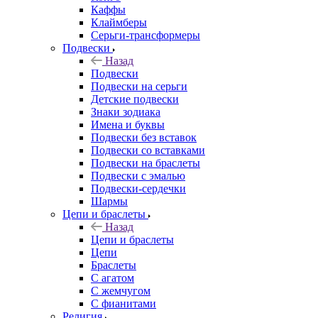
Каффы
Клаймберы
Серьги-трансформеры
Подвески
Назад
Подвески
Подвески на серьги
Детские подвески
Знаки зодиака
Имена и буквы
Подвески без вставок
Подвески со вставками
Подвески на браслеты
Подвески с эмалью
Подвески-сердечки
Шармы
Цепи и браслеты
Назад
Цепи и браслеты
Цепи
Браслеты
С агатом
С жемчугом
С фианитами
Религия