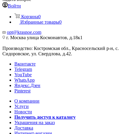
Войти
Корзина
0
Избранные товары
0
opt@krasnoe.com
г. Москва улица Космонавтов, д.18к1
Производство: Костромская обл., Красносельский р-н, с.
Сидоровское, ул. Свердлова, д.42.
Вконтакте
Telegram
YouTube
WhatsApp
Яндекс.Дзен
Pinterest
О компании
Услуги
Новости
Получить доступ к каталогу
Украшения на заказ
Доставка
Интернет-магазин