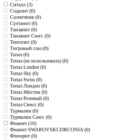
Ситалл (
3
)
Содалит (
0
)
Солнечник (
0
)
Султанит (
0
)
Танзанит (
0
)
Танзанит Синт. (
0
)
Тенгизит (
0
)
Тигровый глаз (
0
)
Топаз (
0
)
Топаз (не использовать) (
0
)
Топаз London (
0
)
Топаз Sky (
0
)
Топаз Swiss (
0
)
Топаз Лондон (
0
)
Топаз Мистик (
0
)
Топаз Розовый (
0
)
Топаз Свисс (
0
)
Турмалин (
0
)
Турмалин Синт. (
0
)
Фианит (
10
)
Фианит SWAROVSKI ZIRCONIA (
0
)
Флюорит (
0
)