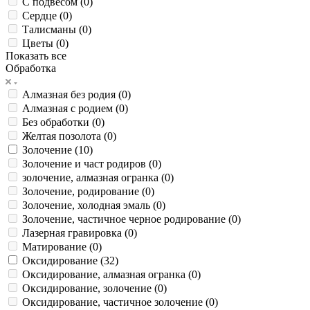
С подвесом (
0
)
Сердце (
0
)
Талисманы (
0
)
Цветы (
0
)
Показать все
Обработка
Алмазная без родия (
0
)
Алмазная с родием (
0
)
Без обработки (
0
)
Желтая позолота (
0
)
Золочение (
10
)
Золочение и част родиров (
0
)
золочение, алмазная огранка (
0
)
Золочение, родирование (
0
)
Золочение, холодная эмаль (
0
)
Золочение, частичное черное родирование (
0
)
Лазерная гравировка (
0
)
Матирование (
0
)
Оксидирование (
32
)
Оксидирование, алмазная огранка (
0
)
Оксидирование, золочение (
0
)
Оксидирование, частичное золочение (
0
)