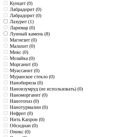
Кунцит (
0
)
Лабрадорит (
0
)
Лабрадорит (
0
)
Лазурит (
1
)
Ларимар (
0
)
Лунный камень (
8
)
Магнезит (
0
)
Малахит (
0
)
Микс (
0
)
Мозайка (
0
)
Морганит (
0
)
Муассанит (
0
)
Муранское стекло (
0
)
Нанобирюза (
0
)
Наноизумруд (не использовать) (
0
)
Наноморганит (
0
)
Нанотопаз (
0
)
Нанотурмалин (
0
)
Нефрит (
0
)
Нить Капрон (
0
)
Обсидиан (
0
)
Оникс (
0
)