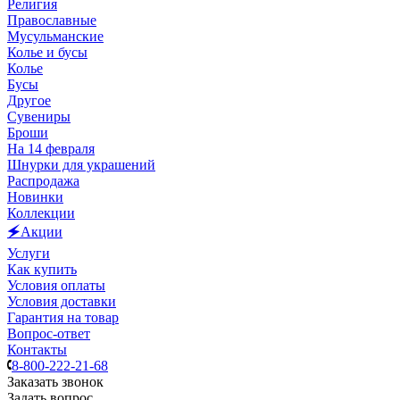
Религия
Православные
Мусульманские
Колье и бусы
Колье
Бусы
Другое
Сувениры
Броши
На 14 февраля
Шнурки для украшений
Распродажа
Новинки
Коллекции
🗲Акции
Услуги
Как купить
Условия оплаты
Условия доставки
Гарантия на товар
Вопрос-ответ
Контакты
8-800-222-21-68
Заказать звонок
Задать вопрос