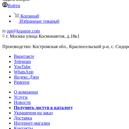
Войти
Корзина
0
Избранные товары
0
opt@krasnoe.com
г. Москва улица Космонавтов, д.18к1
Производство: Костромская обл., Красносельский р-н, с. Сидоро
Вконтакте
Telegram
YouTube
WhatsApp
Яндекс.Дзен
Pinterest
О компании
Услуги
Новости
Получить доступ к каталогу
Украшения на заказ
Доставка
Интернет-магазин
Контакты