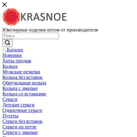
Ювелирные изделия оптом от производителя
Каталог
Новинки
Хиты продаж
Кольца
Мужские печатки
Кольца без вставок
Обручальные кольца
Кольца с эмалью
Кольца со вставками
Серьги
Детские серьги
Одиночные серьги
Пусеты
Серьги без вставок
Серьги на петле
Серьги с эмалью