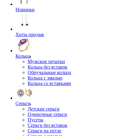
Новинки
Хиты продаж
Кольца
Мужские печатки
Кольца без вставок
Обручальные кольца
Кольца с эмалью
Кольца со вставками
Серьги
Детские серьги
Одиночные серьги
Пусеты
Серьги без вставок
Серьги на петле