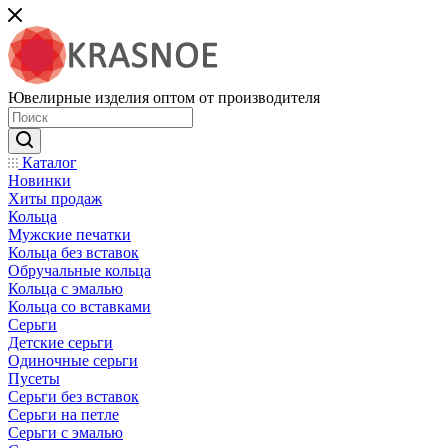
Ювелирные изделия оптом от производителя
Каталог
Новинки
Хиты продаж
Кольца
Мужские печатки
Кольца без вставок
Обручальные кольца
Кольца с эмалью
Кольца со вставками
Серьги
Детские серьги
Одиночные серьги
Пусеты
Серьги без вставок
Серьги на петле
Серьги с эмалью