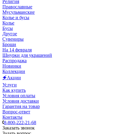
Религия
Православные
Мусульманские
Колье и бусы
Колье
Бусы
Другое
Сувениры
Броши
На 14 февраля
Шнурки для украшений
Распродажа
Новинки
Коллекции
🗲Акции
Услуги
Как купить
Условия оплаты
Условия доставки
Гарантия на товар
Вопрос-ответ
Контакты
8-800-222-21-68
Заказать звонок
Задать вопрос