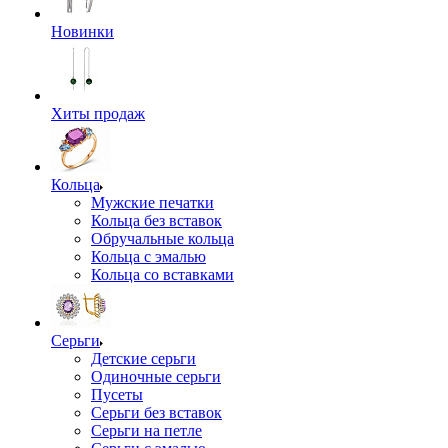
Новинки
Хиты продаж
Кольца
Мужские печатки
Кольца без вставок
Обручальные кольца
Кольца с эмалью
Кольца со вставками
Серьги
Детские серьги
Одиночные серьги
Пусеты
Серьги без вставок
Серьги на петле