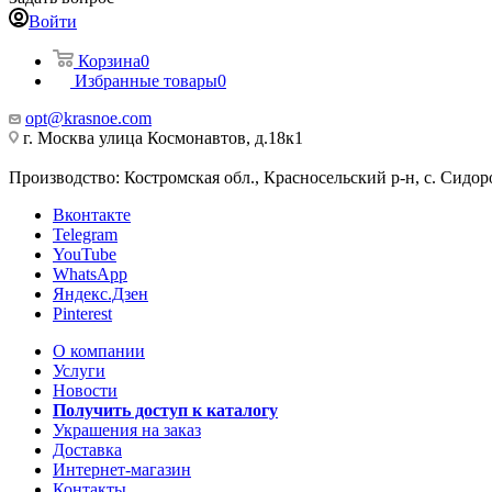
Войти
Корзина
0
Избранные товары
0
opt@krasnoe.com
г. Москва улица Космонавтов, д.18к1
Производство: Костромская обл., Красносельский р-н, с. Сидоро
Вконтакте
Telegram
YouTube
WhatsApp
Яндекс.Дзен
Pinterest
О компании
Услуги
Новости
Получить доступ к каталогу
Украшения на заказ
Доставка
Интернет-магазин
Контакты